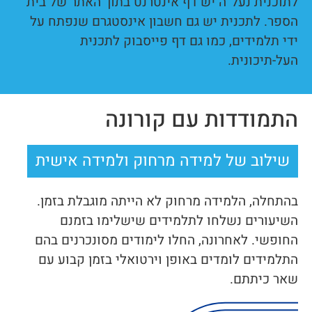
לתוכנית נעל”ה יש דף אינטרנט בתוך האתר של בית
הספר. לתכנית יש גם חשבון אינסטגרם שנפתח על
ידי תלמידים, כמו גם דף פייסבוק לתכנית
העל-תיכונית.
התמודדות עם קורונה
שילוב של למידה מרחוק ולמידה אישית
בהתחלה, הלמידה מרחוק לא הייתה מוגבלת בזמן.
השיעורים נשלחו לתלמידים שישלימו בזמנם
החופשי. לאחרונה, החלו לימודים מסונכרנים בהם
התלמידים לומדים באופן וירטואלי בזמן קבוע עם
שאר כיתתם.