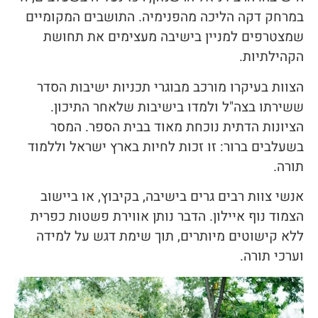
במרחק דקה הליכה מהפנימיה. התושבים המקומיים
שמצטרפים למניין בישיבה מעצימים את תחושת
הקהילתיות.
הצוות בעיקרו מורכב מבוגרי תכניות ישיבות הסדר
ששירתו בצה"ל ולמדו בישיבות שלאחר התיכון.
הציונות הדתית נוכחת מאוד בבית הספר. המסר
בשעלבים ברור: זו זכות לחיות בארץ ישראל וללמוד
תורה.
אנשי צוות רבים גרים בישיבה, בקיבוץ, או ביישוב
הצמוד נוף איילון. הדבר נותן אווירת פשטות כפרית
ללא קישוטים מיותרים, תוך שימת דגש על למידה
וערכי תורה.