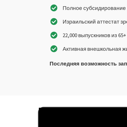
Полное субсидирование 
Израильский аттестат зр
22,000 выпускников из 65
Активная внешкольная жи
Последняя возможность запи