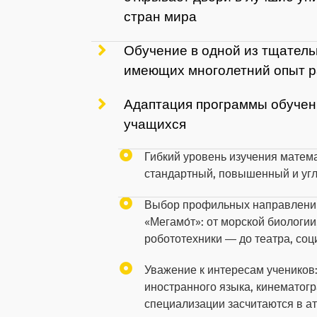
стран мира
Обучение в одной из тщатель
имеющих многолетний опыт 
Адаптация программы обучени
учащихся
Гибкий уровень изучения матема
стандартный, повышенный и уг
Выбор профильных направлений
«Мегамо́т»: от морской биологи
робототехники — до театра, соц
Уважение к интересам учеников:
иностранного языка, кинемато
специализации засчитаются в ат