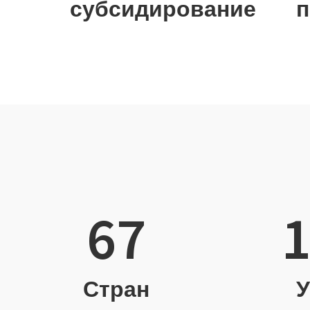
субсидирование
п
67
1
Стран
У