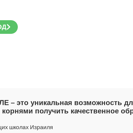
ОД
Е – это уникальная возможность для
 корнями получить качественное об
ущих школах Израиля