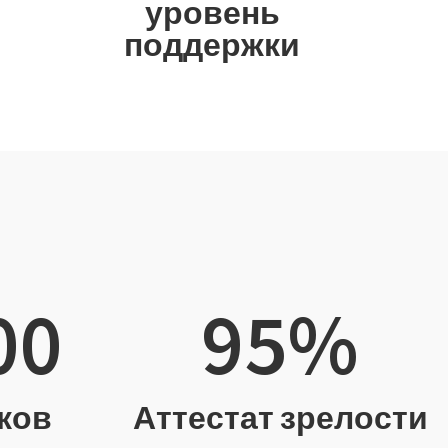
уровень
поддержки
00
95
%
ков
Аттестат зрелости