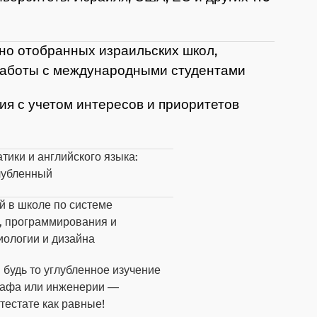
но отобранных израильских школ,
работы с международными студентами
я с учетом интересов и приоритетов
тики и английского языка:
лубленный
 в школе по системе
и, программирования и
иологии и дизайна
 будь то углубленное изучение
графа или инженерии —
тестате как равные!