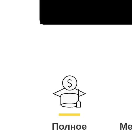
Полное
Ме