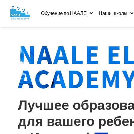
Обучение по НААЛЕ
Наши школы
NAALE E
ACADEM
Лучшее образов
для вашего ребе