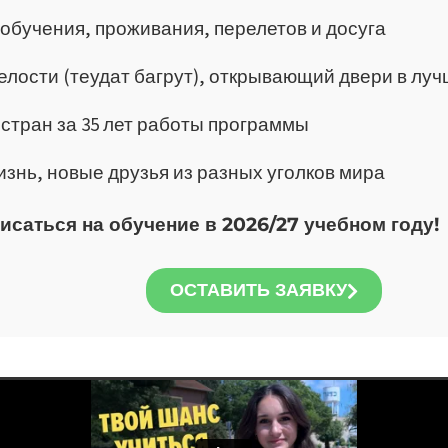
обучения, проживания, перелетов и досуга
елости (теудат багрут), открывающий двери в лу
+ стран за 35 лет работы программы
знь, новые друзья из разных уголков мира
саться на обучение в 2026/27 учебном году!
ОСТАВИТЬ ЗАЯВКУ