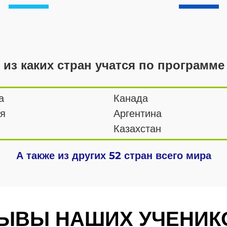
 из каких стран учатся по программ
а
Канада
я
Аргентина
Казахстан
А также из других 52 стран всего мира
ЫВЫ НАШИХ УЧЕНИК