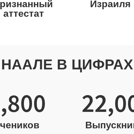
ризнанный
Израиля
аттестат
НААЛЕ В ЦИФРАХ
,800
22,0
чеников
Выпускни