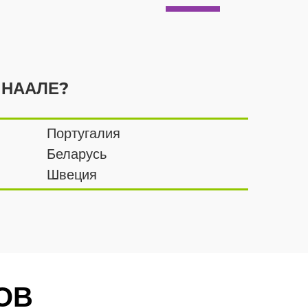
е НААЛЕ?
Португалия
Беларусь
Швеция
ОВ