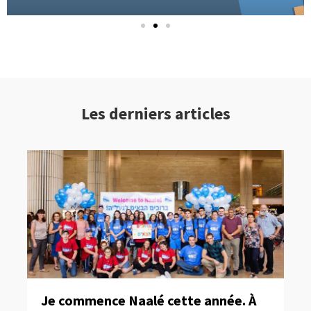
Les derniers articles
Je commence Naalé cette année. À
Fa