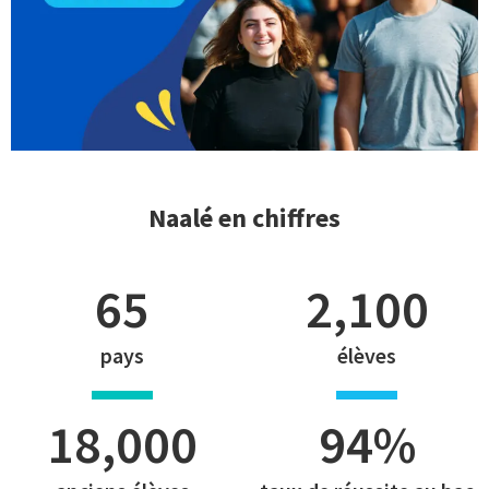
Naalé en chiffres
65
2,100
pays
élèves
18,000
94
%