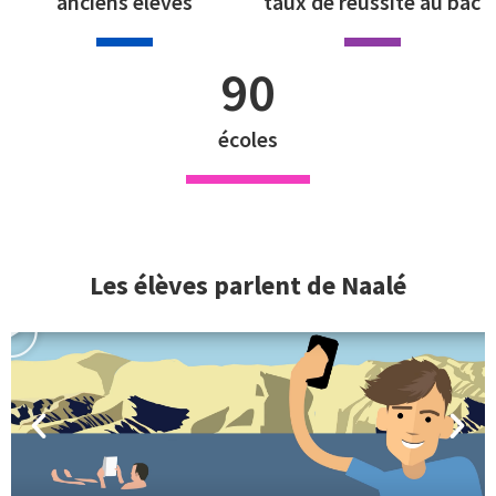
anciens élèves
taux de réussite au bac
90
écoles
Les élèves parlent de Naalé