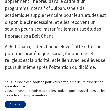
apprennent l’hébreu dans le cadre d’un
programme intensif d’Oulpan. Une aide
académique supplémentaire pour leurs études est
disponible si nécessaire, et elles reçoivent un
soutien pour s’acclimater facilement aux études
hébraïques à Beit Chana.
À Beit Chana, aider chaque élève à atteindre son
potentiel académique, social, émotionnel et
religieux est la priorité, et le lien avec les élèves se
poursuit même après l’obtention du diplôme.
Nous utilisons des cookies pour vous offrir la meilleure expérience
sur notre site.
Beit Chaya Mushka –
Vous pouvez en savoir plus sur les cookies que nous utilisons ou les
désactiver dans
paramètres
.
Excellence académique dans
Accepter
un environnement