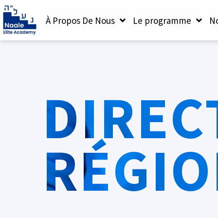
À Propos De Nous
Le programme
No
DIREC
RÉGI