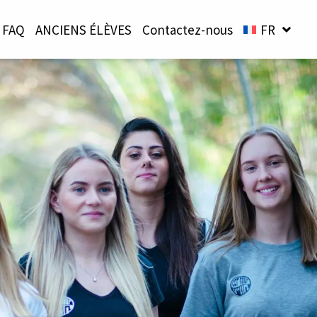
FAQ
ANCIENS ÉLÈVES
Contactez-nous
FR