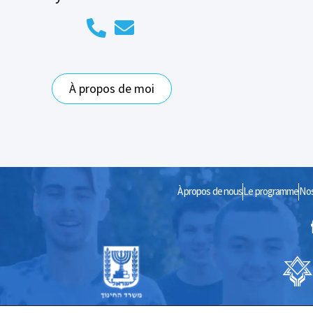
À propos de moi
À propos de nous
Le programme
Nos