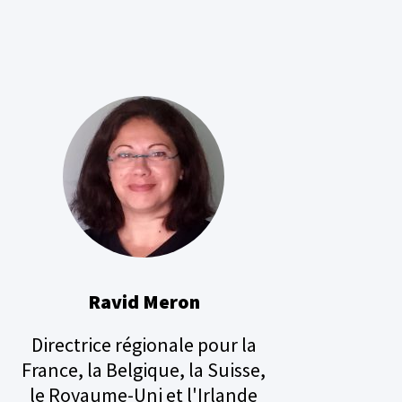
Ravid Meron
Directrice régionale pour la
France, la Belgique, la Suisse,
le Royaume-Uni et l'Irlande