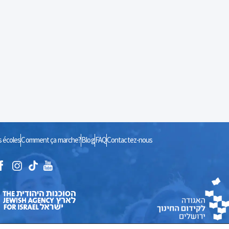
 écoles
Comment ça marche?
Blog
FAQ
Contactez-nous