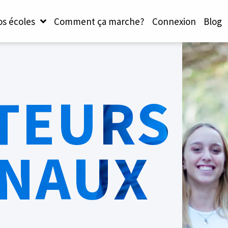
s écoles
Comment ça marche?
Connexion
Blog
TEURS
ONAUX