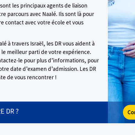
sont les principaux agents de liaison
re parcours avec Naalé. Ils sont là pour
e contact avec votre école et vous
lé à travers Israël, les DR vous aident à
 le meilleur parti de votre expérience.
ntactez-le pour plus d’informations, pour
votre date d’examen d’admission. Les DR
âte de vous rencontrer !
E DR ?
Co