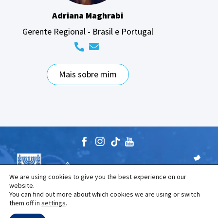
Adriana Maghrabi
Gerente Regional - Brasil e Portugal
Mais sobre mim
We are using cookies to give you the best experience on our
website.
You can find out more about which cookies we are using or switch
them off in
settings
.
The Naale Elite Academy program is jointly funded by the
Israeli Ministry of Education and the Jewish Agency.