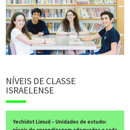
NÍVEIS DE CLASSE
ISRAELENSE
Yechidot Limud – Unidades de estudo:
níveis de aprendizagem adequados a cada