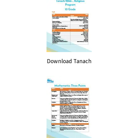
Download Tanach