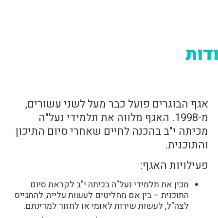
דות
אגף הבוגרים פועל כבר מעל לשני עשורים,
מ-1998. האגף מלווה את תלמידי נעל"ה
מכיתה י"ב בהכנה לחיים שאחרי סיום התיכון
והתוכנית.
פעילויות האגף:
מכין את תלמידי נעל"ה בכיתה י"ב לקראת סיום
התוכנית – בין אם מחליטים לעשות עלייה, להתגייס
לצה"ל, לעשות שירות לאומי או לחזור למדינתם.