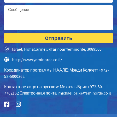
Oтправить
Israel, Hof aCarmel, Kfar noar Yeminorde, 3089500
http://www.yeminorde.co.il/
Координатор программы НААЛЕ: Мэнди Коллетт +972-
52-5000362
Контактное лицо на русском: Михаэль Брик +972-50-
7762162 Электронная почта: michael.brik@Yeminorde.co.il